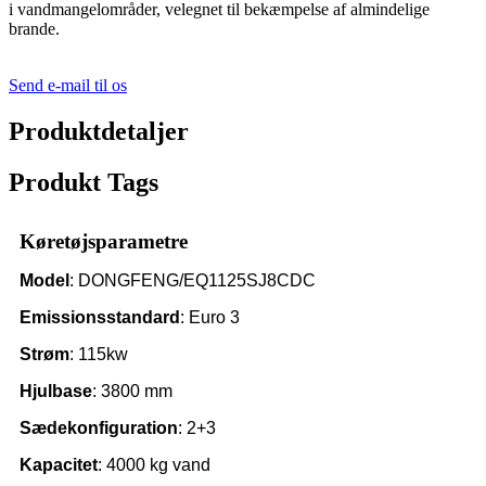
i vandmangelområder, velegnet til bekæmpelse af almindelige
brande.
Send e-mail til os
Produktdetaljer
Produkt Tags
Køretøjsparametre
Model
: DONGFENG/EQ1125SJ8CDC
Emissionsstandard
: Euro 3
Strøm
: 115kw
Hjulbase
: 3800 mm
Sædekonfiguration
: 2+3
Kapacitet
: 4000 kg vand