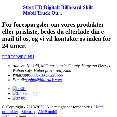
Stort HD Digitalt Billboard Skilt
Mobil Truck Ou...
For forespørgsler om vores produkter
eller prisliste, bedes du efterlade din e-
mail til os, og vi vil kontakte os inden for
24 timer.
FORESPØRG NU
Adresse:
No.140, Miliangshanxin County, Hanyang District,
Wuhan City, Hubei-provinsen, Kina
Whatsapp:
0086-18656225665
E-mail:
sophia@bh-truck.com
© Copyright - 2019-2022: Alle rettigheder forbeholdes.
Hotte
produkter
-
Sitemap
-
AMP mobil