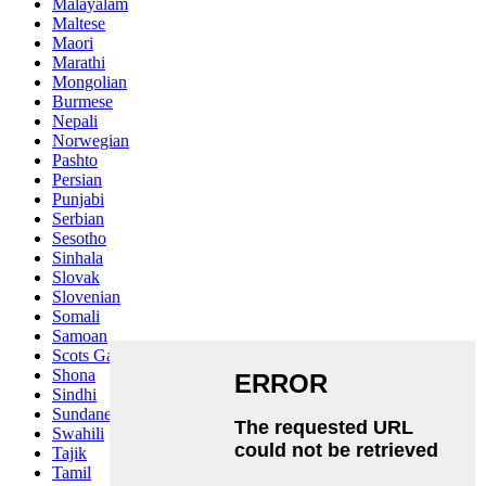
Malayalam
Maltese
Maori
Marathi
Mongolian
Burmese
Nepali
Norwegian
Pashto
Persian
Punjabi
Serbian
Sesotho
Sinhala
Slovak
Slovenian
Somali
Samoan
Scots Gaelic
Shona
Sindhi
Sundanese
Swahili
Tajik
Tamil