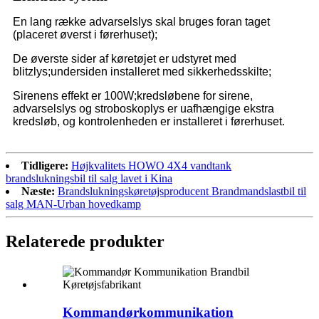
En lang række advarselslys skal bruges foran taget
(placeret øverst i førerhuset);
De øverste sider af køretøjet er udstyret med
blitzlys;undersiden installeret med sikkerhedsskilte;
Sirenens effekt er 100W;kredsløbene for sirene,
advarselslys og stroboskoplys er uafhængige ekstra
kredsløb, og kontrolenheden er installeret i førerhuset.
Tidligere:
Højkvalitets HOWO 4X4 vandtank
brandslukningsbil til salg lavet i Kina
Næste:
Brandslukningskøretøjsproducent Brandmandslastbil til
salg MAN-Urban hovedkamp
Relaterede produkter
Kommandørkommunikation