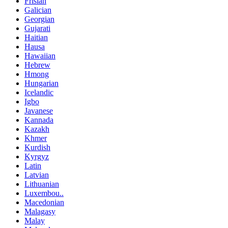
Frisian
Galician
Georgian
Gujarati
Haitian
Hausa
Hawaiian
Hebrew
Hmong
Hungarian
Icelandic
Igbo
Javanese
Kannada
Kazakh
Khmer
Kurdish
Kyrgyz
Latin
Latvian
Lithuanian
Luxembou..
Macedonian
Malagasy
Malay