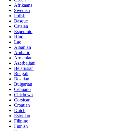
Afrikaans
Swedish
Polish
Basque
Catalan
Esperanto
Hindi
Lao
Albanian
Amharic
Armenian
Azerbaijani
Belarusian
Bengali
Bosnian
Bulgarian
Cebuano
Chichewa
Corsican
Croatian
Dutch
Estonian
Filipino
Finnish