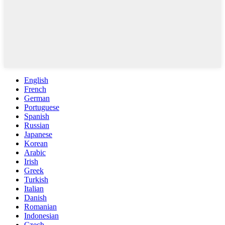
English
French
German
Portuguese
Spanish
Russian
Japanese
Korean
Arabic
Irish
Greek
Turkish
Italian
Danish
Romanian
Indonesian
Czech